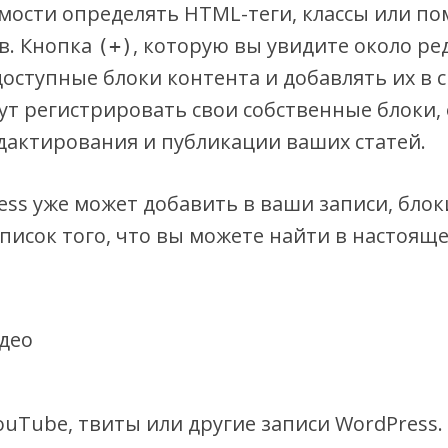
имости определять HTML-теги, классы или п
в. Кнопка
, которую вы увидите около ре
(+)
оступные блоки контента и добавлять их в с
ут регистрировать свои собственные блоки,
дактирования и публикации ваших статей.
ss уже может добавить в ваши записи, блок
список того, что вы можете найти в настояще
део
YouTube, твиты или другие записи WordPress.