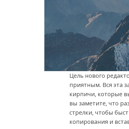
Цель нового редакто
приятным. Вся эта з
кирпичи, которые в
вы заметите, что р
стрелки, чтобы быст
копирования и вста