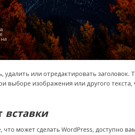
а
е
 на
, удалить или отредактировать заголовок. 
и выборе изображения или другого текста,
т
вставки
е, что может сделать WordPress, доступно ва