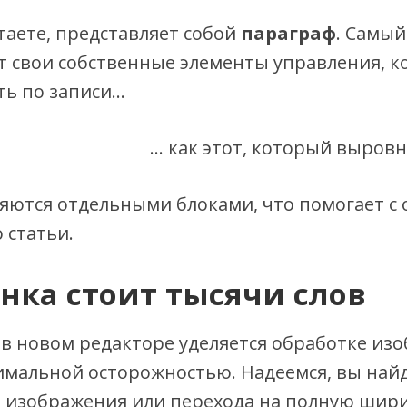
итаете, представляет собой
параграф
. Самый
ет свои собственные элементы управления, 
ь по записи…
… как этот, который выров
ляются отдельными блоками, что помогает с
 статьи.
нка стоит тысячи слов
в новом редакторе уделяется обработке из
имальной осторожностью. Надеемся, вы най
 изображения или перехода на полную шир