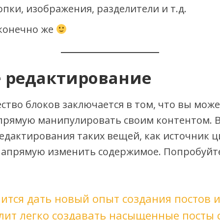
опки, изображения, разделители и т.д.
, конечно же
 редактирование
во блоков заключается в том, что вы может
прямую манипулировать своим контентом. В
едактирования таких вещей, как источник ц
напрямую изменить содержимое. Попробуйт
ится дать новый опыт создания постов и
лит легко создавать насыщенные посты