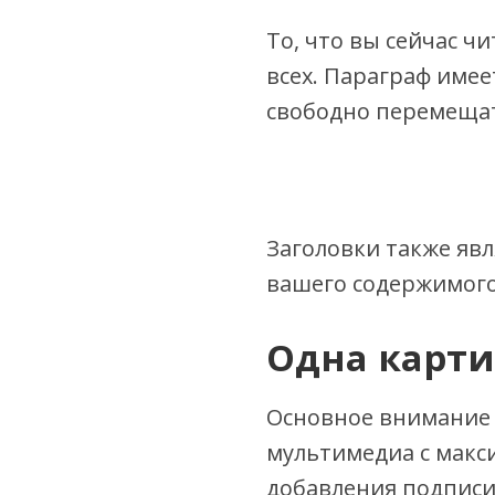
То, что вы сейчас ч
всех. Параграф име
свободно перемещат
Заголовки также яв
вашего содержимого
Одна карти
Основное внимание 
мультимедиа с макс
добавления подписи