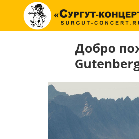
Добро по
Gutenber