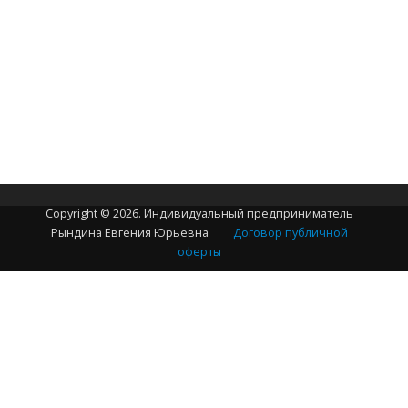
Copyright © 2026. Индивидуальный предприниматель
Рындина Евгения Юрьевна
Договор публичной
оферты